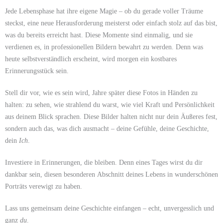
Jede Lebensphase hat ihre eigene Magie – ob du gerade voller Träume
steckst, eine neue Herausforderung meisterst oder einfach stolz auf das bist,
was du bereits erreicht hast. Diese Momente sind einmalig, und sie
verdienen es, in professionellen Bildern bewahrt zu werden. Denn was
heute selbstverständlich erscheint, wird morgen ein kostbares
Erinnerungsstück sein.
Stell dir vor, wie es sein wird, Jahre später diese Fotos in Händen zu
halten: zu sehen, wie strahlend du warst, wie viel Kraft und Persönlichkeit
aus deinem Blick sprachen. Diese Bilder halten nicht nur dein Äußeres fest,
sondern auch das, was dich ausmacht – deine Gefühle, deine Geschichte,
dein
Ich
.
Investiere in Erinnerungen, die bleiben. Denn eines Tages wirst du dir
dankbar sein, diesen besonderen Abschnitt deines Lebens in wunderschönen
Porträts verewigt zu haben.
Lass uns gemeinsam deine Geschichte einfangen – echt, unvergesslich und
ganz
du
.