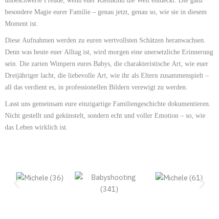
unbeschwerte Freude, wenn euer Kleinkind die Welt entdeckt. Die ganz
besondere Magie eurer Familie – genau jetzt, genau so, wie sie in diesem
Moment ist.
Diese Aufnahmen werden zu euren wertvollsten Schätzen heranwachsen.
Denn was heute euer Alltag ist, wird morgen eine unersetzliche Erinnerung
sein. Die zarten Wimpern eures Babys, die charakteristische Art, wie euer
Dreijähriger lacht, die liebevolle Art, wie ihr als Eltern zusammenspielt –
all das verdient es, in professionellen Bildern verewigt zu werden.
Lasst uns gemeinsam eure einzigartige Familiengeschichte dokumentieren.
Nicht gestellt und gekünstelt, sondern echt und voller Emotion – so, wie
das Leben wirklich ist.